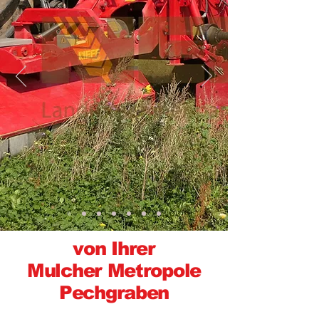
von Ihrer
Mulcher Metropole
Pechgraben