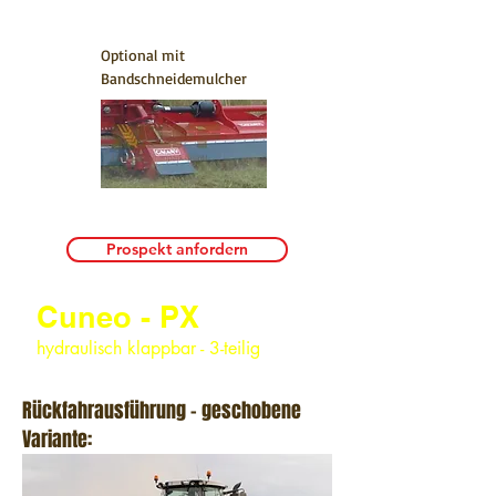
Optional mit
Bandschneidemulcher
Prospekt anfordern
Cuneo - PX
hydraulisch klappbar - 3-teilig
Rückfahrausführung - geschobene
Variante: