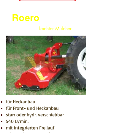
Roero
leichter Mulcher
für Heckanbau
für Front- und Heckanbau
starr oder hydr. verschiebbar
540 U/min.
mit integrierten Freilauf