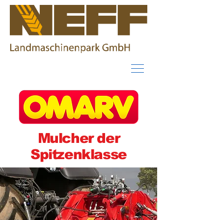
Mulcher der
Spitzenklasse