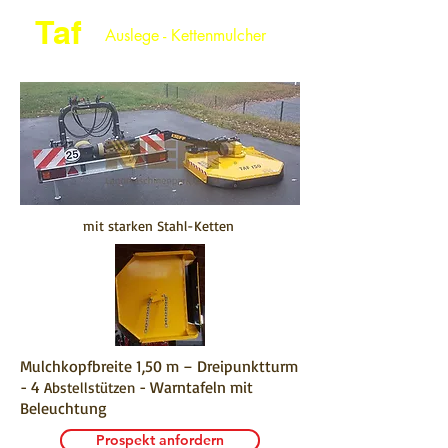
Taf
Auslege - Kettenmulcher
mit starken Stahl-Ketten
Mulchkopfbreite 1,50 m – Dreipunktturm
- 4
- Warntafeln mit
Abstellstützen
Beleuchtung
Prospekt anfordern