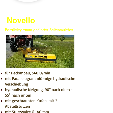
Novello
Parallelogramm geführter Seitenmulcher
für Heckanbau, 540 U/min
mit Parallelogrammförmige hydraulische
Verschiebung
hydraulische Neigung, 90° nach oben -
55° nach unten
mit geschraubten Kufen, mit 2
Abstellstützen
mit Stützwalze Ø 140 mm