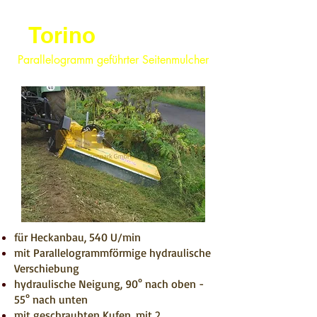
Torino
Parallelogramm geführter Seitenmulcher
für Heckanbau, 540 U/min
mit Parallelogrammförmige hydraulische
Verschiebung
hydraulische Neigung, 90° nach oben -
55° nach unten
mit geschraubten Kufen, mit 2