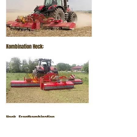
Kombination Heck:
Heck- Frontkombination
Der Omarv Cuneo PX ist ein