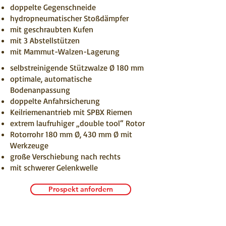
doppelte Gegenschneide
hydropneumatischer Stoßdämpfer
mit geschraubten Kufen
mit 3 Abstellstützen
mit Mammut-Walzen-Lagerung
selbstreinigende Stützwalze Ø 180 mm
optimale, automatische
Bodenanpassung
doppelte Anfahrsicherung
Keilriemenantrieb mit SPBX Riemen
extrem laufruhiger „double tool“ Rotor
Rotorrohr 180 mm Ø, 430 mm Ø mit
Werkzeuge
große Verschiebung nach rechts
mit schwerer Gelenkwelle
Prospekt anfordern