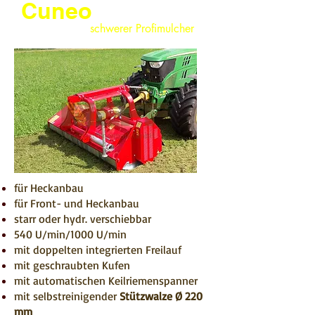
Cuneo
schwerer Profimulcher
für Heckanbau
für Front- und Heckanbau
starr oder hydr. verschiebbar
540 U/min/1000 U/min
mit doppelten integrierten Freilauf
mit geschraubten Kufen
mit automatischen Keilriemenspanner
mit selbstreinigender
Stützwalze Ø 220
mm